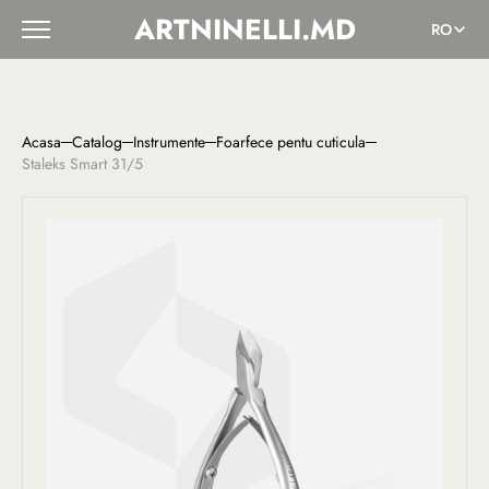
ARTNINELLI.MD
RO
Acasa
Catalog
Instrumente
Foarfece pentu cuticula
Staleks Smart 31/5