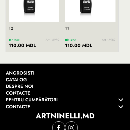
12
11
In stoc
Art.: 6989
In stoc
Art.: 6987
110.00 MDL
110.00 MDL
ANGROSISTI
CATALOG
DESPRE NOI
CONTACTE
PENTRU CUMPĂRĂTORI
CONTACTE
ARTNINELLI.MD