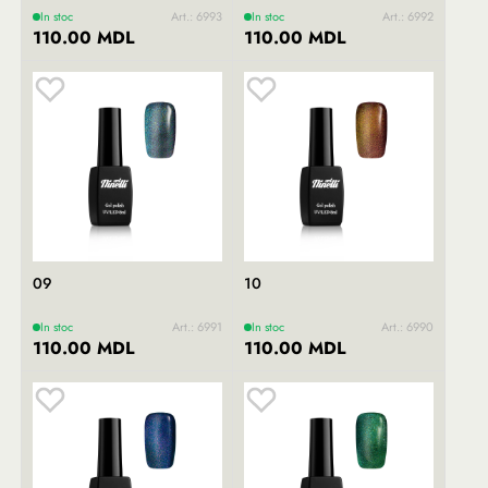
In stoc
Art.: 6993
In stoc
Art.: 6992
110.00 MDL
110.00 MDL
09
10
In stoc
Art.: 6991
In stoc
Art.: 6990
110.00 MDL
110.00 MDL