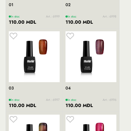
01
02
In stoc
Art.: 6999
In stoc
Art.: 6998
110.00 MDL
110.00 MDL
03
04
In stoc
Art.: 6997
In stoc
Art.: 6996
110.00 MDL
110.00 MDL