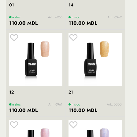
01
14
In stoc
Art.: 6965
In stoc
Art.: 6962
110.00 MDL
110.00 MDL
12
21
In stoc
Art.: 6961
In stoc
Art.: 6060
110.00 MDL
110.00 MDL