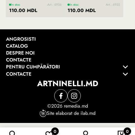
In stoc
Art.: 6956
In stoc
Art.: 6955
110.00 MDL
110.00 MDL
ANGROSISTI
CATALOG
DESPRE NOI
CONTACTE
PENTRU CUMPĂRĂTORI
CONTACTE
ARTNINELLI.MD
©2026 remedia.md
Site elaborat de ilab.md
0
0