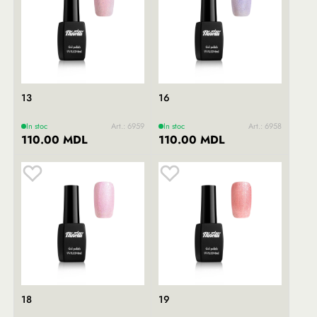
13
16
In stoc
Art.: 6959
In stoc
Art.: 6958
110.00 MDL
110.00 MDL
18
19