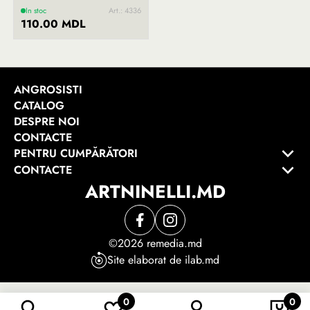
In stoc
Art.: 4336
110.00 MDL
ANGROSISTI
CATALOG
DESPRE NOI
CONTACTE
PENTRU CUMPĂRĂTORI
CONTACTE
ARTNINELLI.MD
©2026 remedia.md
Site elaborat de ilab.md
0
0