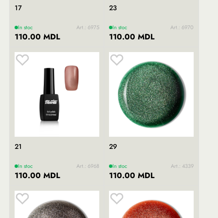
17
23
In stoc
Art.: 6975
In stoc
Art.: 6970
110.00 MDL
110.00 MDL
21
29
In stoc
Art.: 6968
In stoc
Art.: 4339
110.00 MDL
110.00 MDL