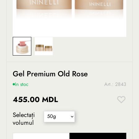
Gel Premium Old Rose
In stoc
Art.: 2843
455.00 MDL
Selectați
50g
volumul