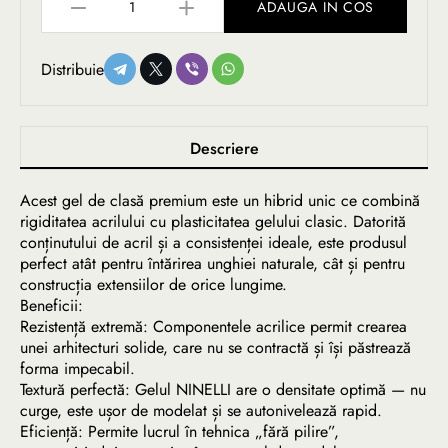
ADAUGA IN COS
Distribuie
Descriere
Acest gel de clasă premium este un hibrid unic ce combină
rigiditatea acrilului cu plasticitatea gelului clasic. Datorită
conținutului de acril și a consistenței ideale, este produsul
perfect atât pentru întărirea unghiei naturale, cât și pentru
construcția extensiilor de orice lungime.
Beneficii:
Rezistență extremă: Componentele acrilice permit crearea
unei arhitecturi solide, care nu se contractă și își păstrează
forma impecabil.
Textură perfectă: Gelul NINELLI are o densitate optimă — nu
curge, este ușor de modelat și se autonivelează rapid.
Eficiență: Permite lucrul în tehnica „fără pilire”,