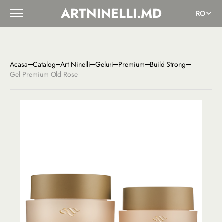
ARTNINELLI.MD
RO
Acasa
Catalog
Art Ninelli
Geluri
Premium
Build Strong
Gel Premium Old Rose