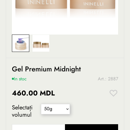
Gel Premium Midnight
In stoc
Art.: 2887
460.00 MDL
Selectați
50g
volumul