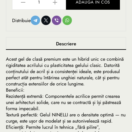
ADAUGA IN COS
Distribuie
Descriere
Acest gel de clasă premium este un hibrid unic ce combină
rigiditatea acrilului cu plasticitatea gelului clasic. Datorită
conținutului de acril și a consistenței ideale, este produsul
perfect atât pentru întărirea unghiei naturale, cât și pentru
construcția extensiilor de orice lungime.
Beneficii:
Rezistență extremă: Componentele acrilice permit crearea
unei arhitecturi solide, care nu se contractă și își păstrează
forma impecabil.
Textură perfectă: Gelul NINELLI are o densitate optimă — nu
curge, este ușor de modelat și se autonivelează rapid.
Eficiență: Permite lucrul în tehnica „fără pilire”,