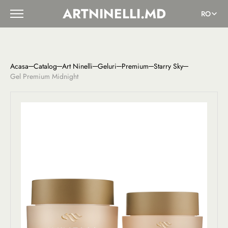
ARTNINELLI.MD
RO
Acasa
Catalog
Art Ninelli
Geluri
Premium
Starry Sky
Gel Premium Midnight