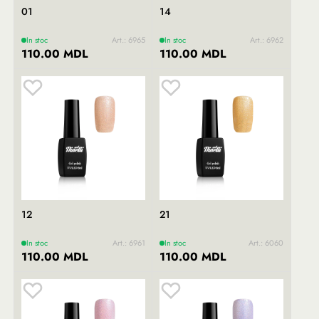
01
14
In stoc
Art.: 6965
In stoc
Art.: 6962
110.00 MDL
110.00 MDL
12
21
In stoc
Art.: 6961
In stoc
Art.: 6060
110.00 MDL
110.00 MDL