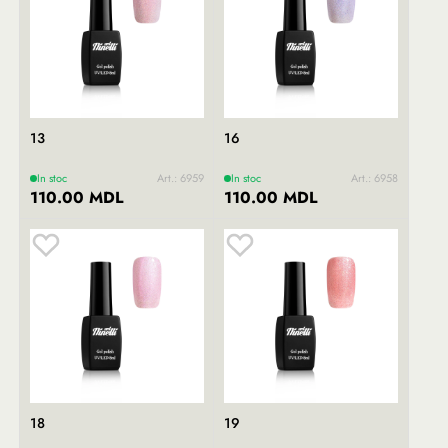
13
16
In stoc
Art.: 6959
In stoc
Art.: 6958
110.00 MDL
110.00 MDL
18
19