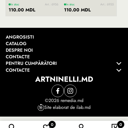
In stoc
Art.: 6956
In stoc
Art.: 6955
110.00 MDL
110.00 MDL
ANGROSISTI
CATALOG
DESPRE NOI
CONTACTE
PENTRU CUMPĂRĂTORI
CONTACTE
ARTNINELLI.MD
©2026 remedia.md
Site elaborat de ilab.md
0
0