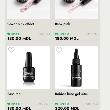
Cover pink effect
Baby pink
В наличии
Арт.: 1988
В наличии
Арт.: 1987
180.00 MDL
180.00 MDL
База гель
Rubber base gel 30ml
В наличии
Арт.: 3839
В наличии
Арт.: 7992
180.00 MDL
320.00 MDL