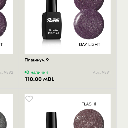
Платинум 9
В наличии
т.: 9892
Арт.: 9891
110.00 MDL