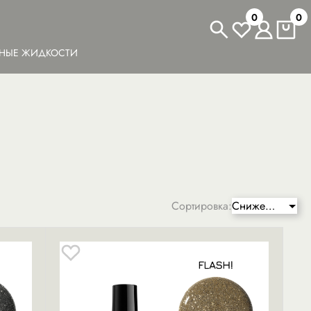
0
0
ЬНЫЕ ЖИДКОСТИ
Сортировка:
Сниженная
цена