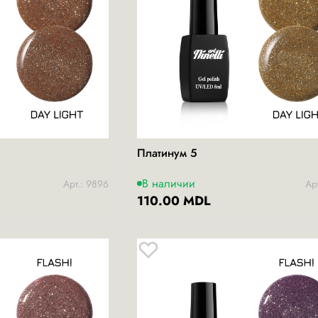
Платинум 5
В наличии
Арт.: 9896
Ар
110.00 MDL