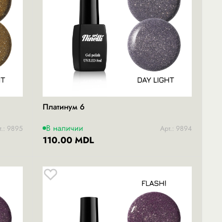
Платинум 6
В наличии
т.: 9895
Арт.: 9894
110.00 MDL