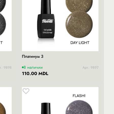
Платинум 3
В наличии
т.: 9898
Арт.: 9897
110.00 MDL