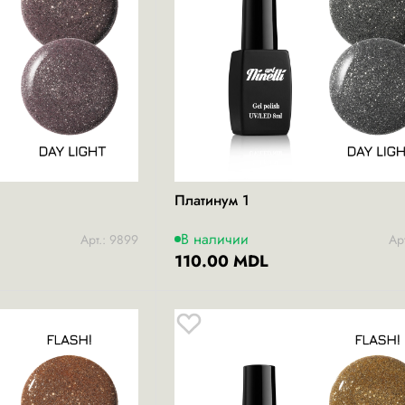
Платинум 1
В наличии
Арт.: 9899
Ар
110.00 MDL