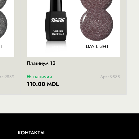
Платинум 12
В наличии
т.: 9889
Арт.: 9888
110.00 MDL
КОНТАКТЫ