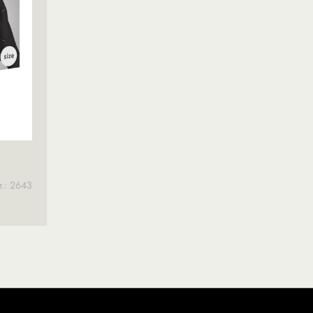
т.: 2643