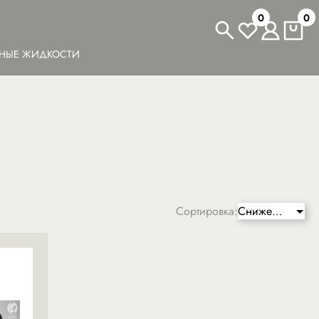
0
0
ЬНЫЕ ЖИДКОСТИ
Сортировка:
Сниженная
цена