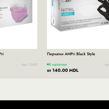
ri
Перчатки AMPri Black Style
В наличии
Арт.: 2642
Ар
от 140.00 MDL