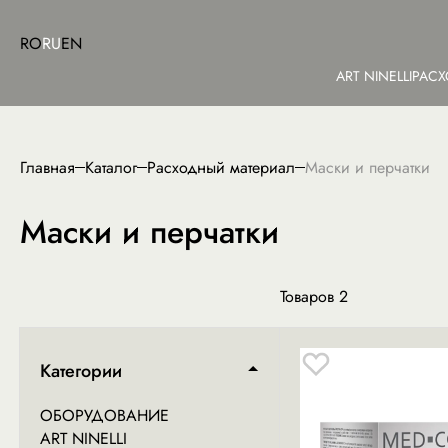
RO
RU
EN
ART NINELLI
РАСХ
Главная
Каталог
Расходный материал
Маски и перчатки
Маски и перчатки
Товаров
2
Категории
ОБОРУДОВАНИЕ
ART NINELLI