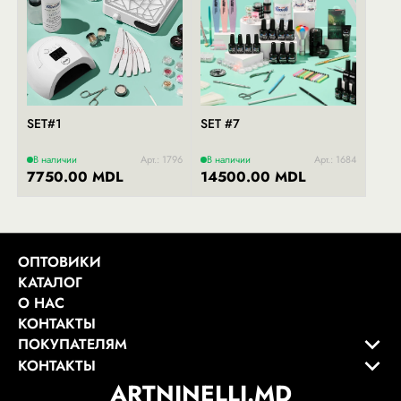
SET#1
SET #7
В наличии
Арт.: 1796
В наличии
Арт.: 1684
7750.00 MDL
14500.00 MDL
ОПТОВИКИ
КАТАЛОГ
О НАС
КОНТАКТЫ
ПОКУПАТЕЛЯМ
КОНТАКТЫ
ARTNINELLI.MD