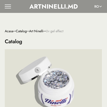
ARTNINELLI.MD
RO
Acasa
Catalog
Art Ninelli
Uv gel effect
Catalog