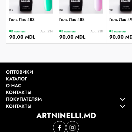
Гель Лак 483
Гель Лак 488
Гель Лак 4
В наличии
Арт.: 234
В наличии
Арт.: 238
В наличии
90.00 MDL
90.00 MDL
90.00 M
ОПТОВИКИ
КАТАЛОГ
О НАС
КОНТАКТЫ
ПОКУПАТЕЛЯМ
КОНТАКТЫ
ARTNINELLI.MD