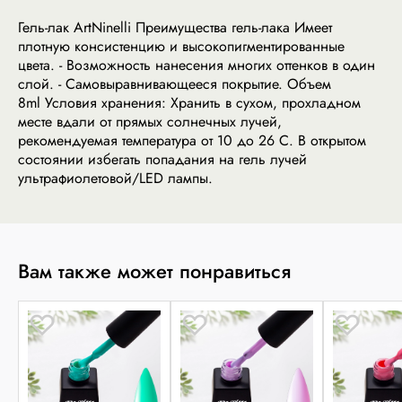
Гель-лак ArtNinelli Преимущества гель-лака Имеет
плотную консистенцию и высокопигментированные
цвета. - Возможность нанесения многих оттенков в один
слой. - Самовыравнивающееся покрытие. Объем
8ml Условия хранения: Хранить в сухом, прохладном
месте вдали от прямых солнечных лучей,
рекомендуемая температура от 10 до 26 С. В открытом
состоянии избегать попадания на гель лучей
ультрафиолетовой/LED лампы.
Вам также может понравиться