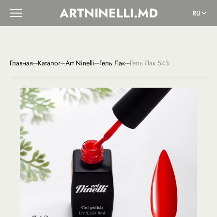
ARTNINELLI.MD
RU
Главная
Каталог
Art Ninelli
Гель Лак
Гель Лак 543