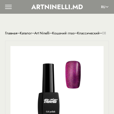
ARTNINELLI.MD
RU
Главная
Каталог
Art Ninelli
Кошачий глаз
Классический
08